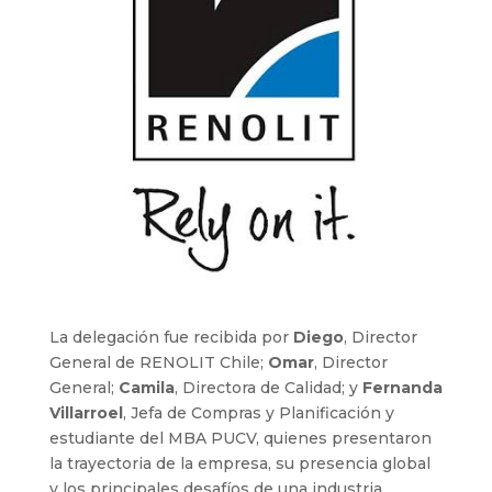
La delegación fue recibida por
Diego
, Director
General de RENOLIT Chile;
Omar
, Director
General;
Camila
, Directora de Calidad; y
Fernanda
Villarroel
, Jefa de Compras y Planificación y
estudiante del MBA PUCV, quienes presentaron
la trayectoria de la empresa, su presencia global
y los principales desafíos de una industria