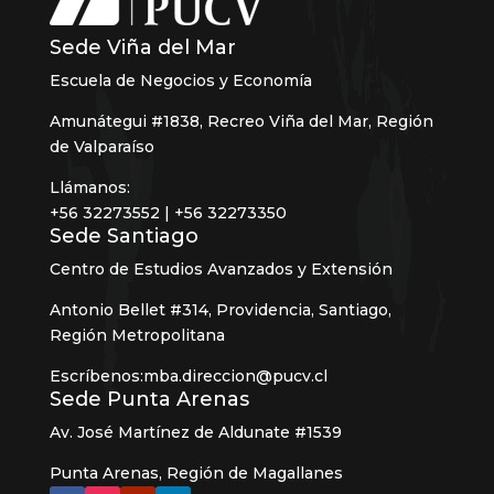
Sede Viña del Mar
Escuela de Negocios y Economía
Amunátegui #1838, Recreo Viña del Mar, Región
de Valparaíso
Llámanos:
+56 32273552 | +56 32273350
Sede Santiago
Centro de Estudios Avanzados y Extensión
Antonio Bellet #314, Providencia, Santiago,
Región Metropolitana
Escríbenos:mba.direccion@pucv.cl
Sede Punta Arenas
Av. José Martínez de Aldunate #1539
Punta Arenas, Región de Magallanes